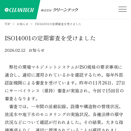
TOP
お知らせ
ISO14001の定期審査を受けました
ISO14001の定期審査を受けました
2026.02.12
お知らせ
弊社の環境マネジメントシステムがISO規格の要求事項に
適合し、適切に運用されているかを確認するため、毎年外部
認証機関による審査を受けています。昨年の11月26日，27日
にサーベイランス（維持）審査が実施され、今回で15回目の
審査となります。
審査では、一年間の活動記録、設備や構造物の管理状況、
放流水や地下水のモニタリングの実施状況、各種法律の順守
状況などについて確認が行われました。その結果、大きな指
摘事項もなく、適切に管理されていることが確認されまし