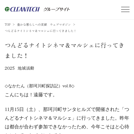
TOP
豊かな暮らしへの貢献 ウェブマガジン
つんどるナイトシネマ＆マルシェに行ってきました！
つんどるナイトシネマ＆マルシェに行ってき
ました！
2025
地域活動
◇
なかたん（那珂川町探訪記）
vol.8
◇
こんにちは！遠藤です。
11
月
15
日（土）、那珂川町サンタヒルズで開催された「つ
んどるナイトシネマ＆マルシェ」に行ってきました。昨年
は都合が合わず参加できなかったため、今年こそはと心待