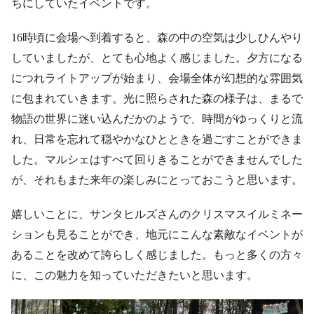
ちにしていたイベントです。
16
時頃に会場へ到着すると、森の中の空気は少しひんやり
していましたが、とても心地よく感じました。夕方になる
につれライトアップが始まり、会場全体が幻想的な雰囲気
に包まれていきます。光に照らされた森の様子は、まるで
物語の世界に迷い込んだかのようで、時間がゆっくりと流
れ、日常を忘れて穏やかなひとときを過ごすことができま
した。マルシェはすべて回りきることができませんでした
が、それもまた来年の楽しみにとっておこうと思います。
嬉しいことに、サンタヒルズさんのクリスマスイルミネー
ションも見ることができ、地元にこんな素敵なイベントが
あることを改めて誇らしく感じました。もっと多くの方々
に、この魅力を知っていただきたいと思います。