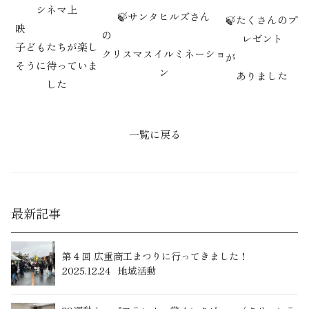
シネマ上
🍃サンタヒルズさん
🍃たくさんのプ
映
の
レゼント
子どもたちが楽し
クリスマスイルミネーショ
が
そうに待っていま
ン
ありました
した
一覧に戻る
最新記事
第４回 広重商工まつりに行ってきました！
2025.12.24
地域活動