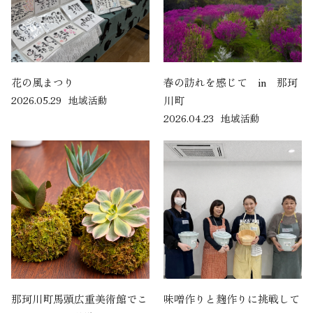
花の風まつり
春の訪れを感じて in 那珂
2026.05.29
地域活動
川町
2026.04.23
地域活動
那珂川町馬頭広重美術館でこ
味噌作りと麹作りに挑戦して