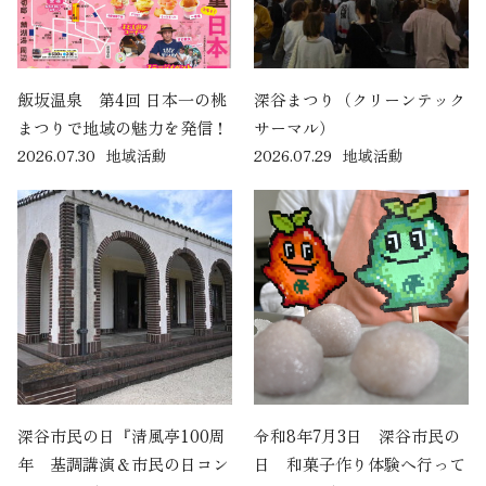
飯坂温泉 第4回 日本一の桃
深谷まつり（クリーンテック
まつりで地域の魅力を発信！
サーマル）
2026.07.30
地域活動
2026.07.29
地域活動
深谷市民の日『清風亭100周
令和8年7月3日 深谷市民の
年 基調講演＆市民の日コン
日 和菓子作り体験へ行って