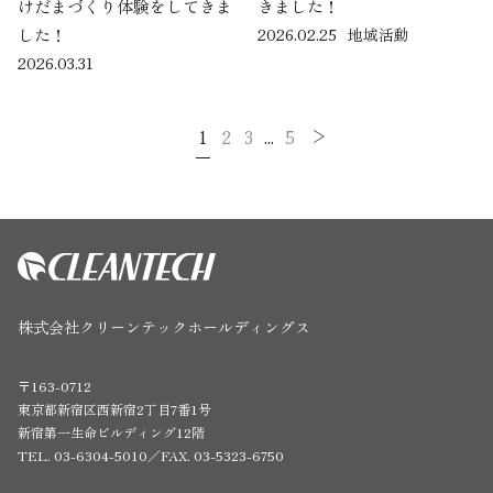
けだまづくり体験をしてきま
きました！
した！
2026.02.25
地域活動
2026.03.31
1
2
3
...
5
株式会社クリーンテックホールディングス
〒163-0712
東京都新宿区西新宿2丁目7番1号
新宿第一生命ビルディング12階
TEL. 03-6304-5010／FAX. 03-5323-6750