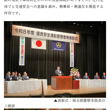
体でも交通安全への意識を高め、無事故・無違反を徹底する
所存です。
▲表彰式：埼玉県警察本部長の
ご挨拶