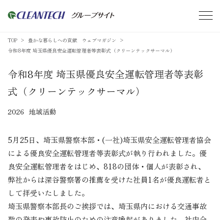
TOP
豊かな暮らしへの貢献 ウェブマガジン
令和8年度 埼玉県優良安全運転管理者等表彰式（クリーンテックサーマル）
令和8年度 埼玉県優良安全運転管理者等表彰
式（クリーンテックサーマル）
2026
地域活動
5月25日、埼玉県警察本部・(一社)埼玉県安全運転管理者協会
による優良安全運転管理者等表彰式が執り行われました。優
良安全運転管理者をはじめ、818の団体・個人が表彰され、
弊社からは深谷警察署の推薦を受けた社員1名が優良運転者と
して拝受いたしました。
埼玉県警察本部長のご挨拶では、埼玉県内における交通事故
数の発表や事故防止のための注意喚起がありました。社内全