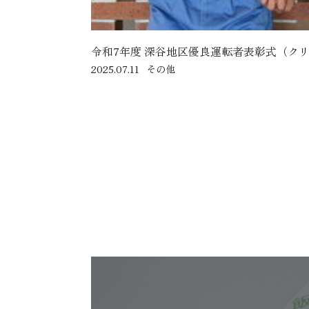
令和7年度 深谷地区優良運転者表彰式（ク
2025.07.11
その他