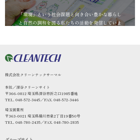
「環境」という社会課題と向き合い豊かな暮らし
と自然の調和を図る私たちの活動を発信していま
す。
株式会社クリーンテックサーマル
本社／深谷クリーンサイト
〒366-0812 埼玉県深谷市折之口1985番地
TEL. 048-572-3445／FAX. 048-572-3446
埼玉営業所
〒363-0021 埼玉県桶川市泉2丁目19番50号
TEL. 048-780-2435／FAX. 048-780-2835
グループサイト