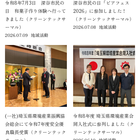
令和8年7月3日 深谷市民の
深谷市民の日「ビアフェス
日 和菓子作り体験へ行って
2026」に参加しました！
きました（クリーンテックサ
（クリーンテックサーマル）
ーマル）
2026.07.08
地域活動
2026.07.09
地域活動
(一社)埼玉県環境産業振興協
令和8年度 埼玉県環境産業合
会総会にて令和7年度安全優
同入社式に参列しました（ク
良職長受賞（クリーンテック
リーンテックサーマル）