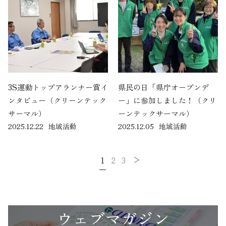
3S運動トップアランナー賞イ
県民の日「県庁オープンデ
ンタビュー（クリーンテック
ー」に参加しました！（クリ
サーマル）
ーンテックサーマル）
2025.12.22
地域活動
2025.12.05
地域活動
1
2
3
豊かな暮らしへの貢献
ウェブマガジン