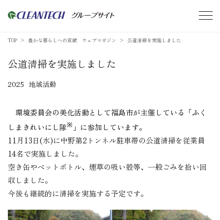
TOP
豊かな暮らしへの貢献 ウェブマガジン
公道清掃を実施しました
公道清掃を実施しました
2025
地域活動
環境委員会の美化活動として福島市が主催している「ふく
※
しまきれいにし隊
」に参加しています。
11月13日(水)に中野第2トンネル駐車帯の公道清掃を従業員
14名で実施しました。
空き缶やペットボトル、煙草の吸い殻等、一般ごみを拾い回
収しました。
今後も継続的に清掃を実施する予定です。